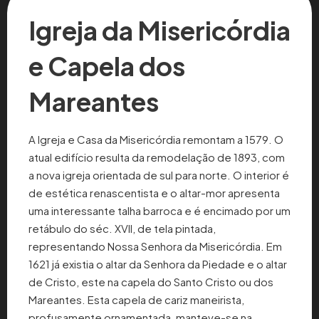
Igreja da Misericórdia
e Capela dos
Mareantes
A Igreja e Casa da Misericórdia remontam a 1579. O
atual edifício resulta da remodelação de 1893, com
a nova igreja orientada de sul para norte. O interior é
de estética renascentista e o altar-mor apresenta
uma interessante talha barroca e é encimado por um
retábulo do séc. XVII, de tela pintada,
representando Nossa Senhora da Misericórdia. Em
1621 já existia o altar da Senhora da Piedade e o altar
de Cristo, este na capela do Santo Cristo ou dos
Mareantes. Esta capela de cariz maneirista,
profusamente ornamentada, manteve-se na