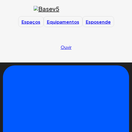
Espaços
Equipamentos
Esposende
Ouvir